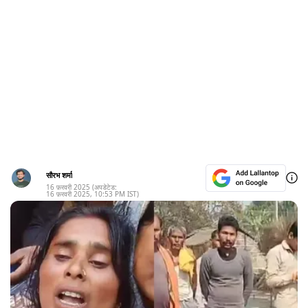
सौरभ शर्मा
16 फ़रवरी 2025
(अपडेटेड:
16 फ़रवरी 2025
,
10:53 PM
IST)