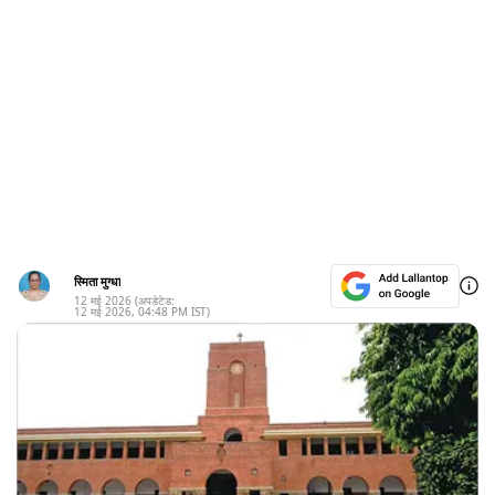
स्मिता मुग्धा
12 मई 2026
(अपडेटेड:
12 मई 2026
,
04:48 PM
IST)