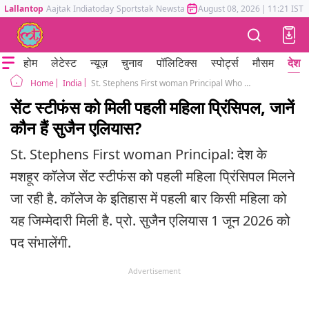
Lallantop
Aajtak
Indiatoday
Sportstak
Newstak
Mumbai Tak
August 08, 2026
Astrotak
|
11:21 IST
होम
लेटेस्ट
न्यूज़
चुनाव
पॉलिटिक्स
स्पोर्ट्स
मौसम
देश
India
St. Stephens First woman Principal Who Professor Suzanne Elias
Home
सेंट स्टीफंस को मिली पहली महिला प्रिंसिपल, जानें
कौन हैं सुजैन एलियास?
St. Stephens First woman Principal: देश के
मशहूर कॉलेज सेंट स्टीफंस को पहली महिला प्रिंसिपल मिलने
जा रही है. कॉलेज के इतिहास में पहली बार किसी महिला को
यह जिम्मेदारी मिली है. प्रो. सुजैन एलियास 1 जून 2026 को
पद संभालेंगी.
Advertisement