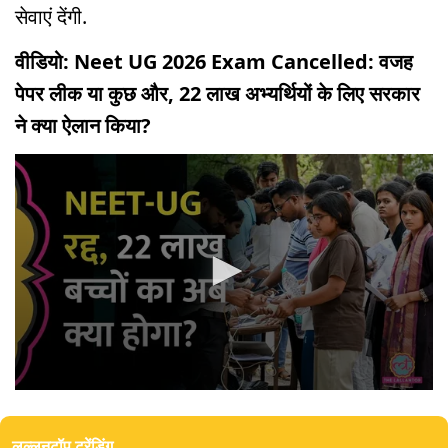
सेवाएं देंगी.
वीडियो: Neet UG 2026 Exam Cancelled: वजह
पेपर लीक या कुछ और, 22 लाख अभ्यर्थियों के लिए सरकार
ने क्या ऐलान किया?
0
seconds
of
लल्लनटॉप ट्रेंडिंग
0