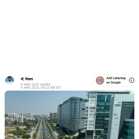
मौ. जिशान
4 अप्रैल 2025
(अपडेटेड:
6 अप्रैल 2025
,
09:22 AM
IST)