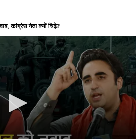
, कांग्रेस नेता क्यों चिढ़े?