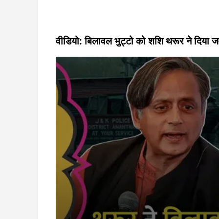
वीडियो: बिलावल भुट्टो को शशि थरूर ने दिया जवाब