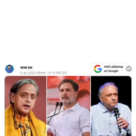
मानस राज
6 जून 2026
(पब्लिश्ड:
10:14 PM
IST)