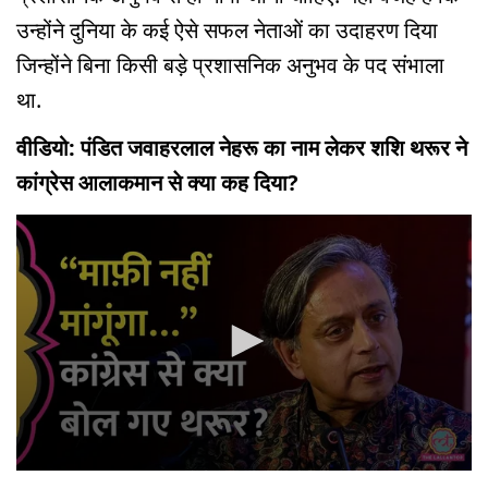
उन्होंने दुनिया के कई ऐसे सफल नेताओं का उदाहरण दिया
जिन्होंने बिना किसी बड़े प्रशासनिक अनुभव के पद संभाला
था.
वीडियो: पंडित जवाहरलाल नेहरू का नाम लेकर शशि थरूर ने
कांग्रेस आलाकमान से क्या कह दिया?
0