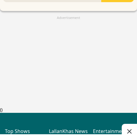
Advertisement
(
)
Top Shows
LallanKhas News
Entertainment