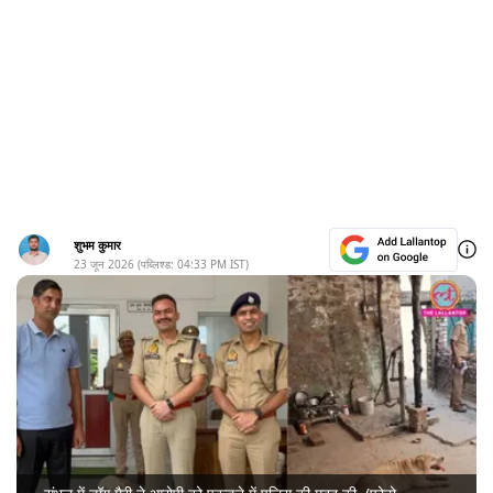
शुभम कुमार
23 जून 2026
(पब्लिश्ड:
04:33 PM
IST)