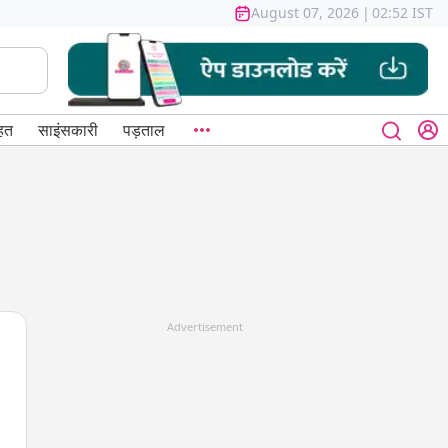
August 07, 2026
|
02:52 IST
हत
साइंसकारी
पड़ताल
Advertisement