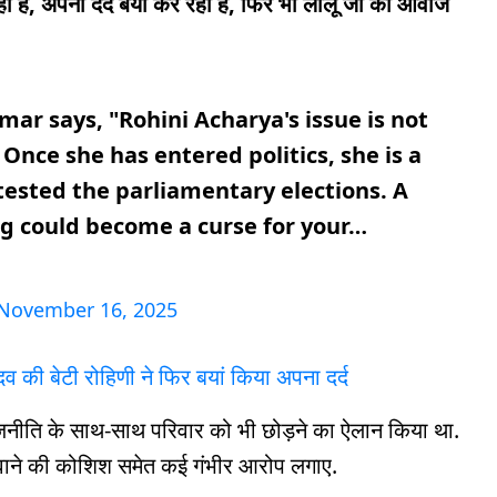
ी हैं, अपना दर्द बयां कर रही हैं, फिर भी लालू जी की आवाज
ar says, "Rohini Acharya's issue is not
. Once she has entered politics, she is a
tested the parliamentary elections. A
ng could become a curse for your…
November 16, 2025
दव की बेटी रोहिणी ने फिर बयां किया अपना दर्द
राजनीति के साथ-साथ परिवार को भी छोड़ने का ऐलान किया था.
पिटवाने की कोशिश समेत कई गंभीर आरोप लगाए.