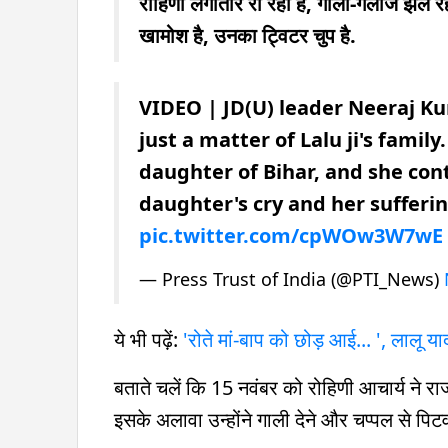
रोहिणी लगातार रो रही हैं, गाली-गलौज झेल रह
खामोश है, उनका ट्विटर चुप है.
VIDEO | JD(U) leader Neeraj Kum
just a matter of Lalu ji's family
daughter of Bihar, and she con
daughter's cry and her sufferi
pic.twitter.com/cpWOw3W7wE
— Press Trust of India (@PTI_News)
ये भी पढ़ें:
'रोते मां-बाप को छोड़ आई... ', लालू या
बताते चलें कि 15 नवंबर को रोहिणी आचार्य ने 
इसके अलावा उन्होंने गाली देने और चप्पल से 