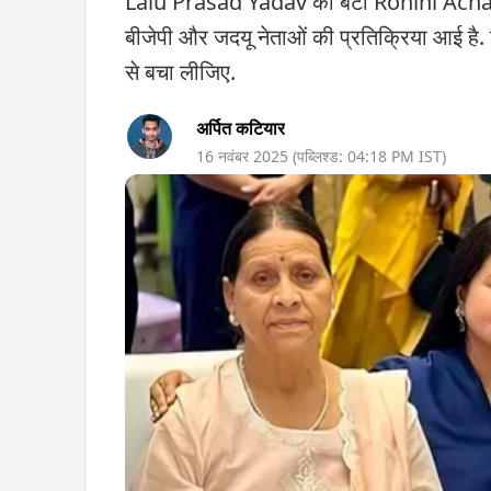
Lalu Prasad Yadav की बेटी Rohini Achary
बीजेपी और जदयू नेताओं की प्रतिक्रिया आई है. ब
से बचा लीजिए.
अर्पित कटियार
16 नवंबर 2025
(पब्लिश्ड:
04:18 PM
IST)