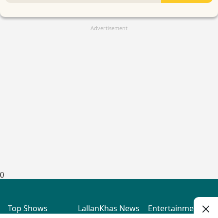
Advertisement
(
)
Top Shows
LallanKhas News
Entertainment