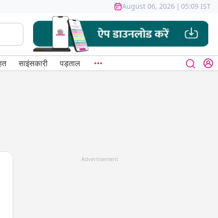
August 06, 2026
|
05:09 IST
हत
साइंसकारी
पड़ताल
Advertisement