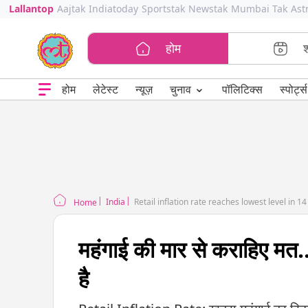
Lallantop
Aajtak
Indiatoday
Sportstak
Newstak
Mumbai Tak
Ast
होम
⌄
चुनाव
होम
लेटेस्ट
न्यूज़
पॉलिटिक्स
स्पोर्ट्स
India
Retail inflation rate reaches lowest level in 1
Home
महंगाई की मार से कराहिए मत.
है