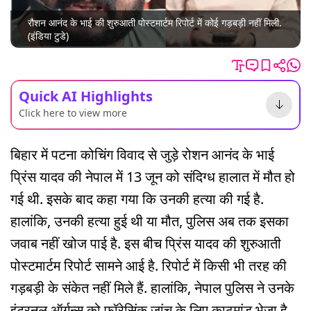
रौशन आनंद के भाई की शुरुआती पोस्टमार्टम रिपोर्ट में कोई गड़बड़ी नहीं मिली.
(इंडिया टुडे)
Quick AI Highlights
Click here to view more
बिहार में पटना कोचिंग विवाद से जुड़े रोशन आनंद के भाई
प्रिंस यादव की नेपाल में 13 जून को संदिग्ध हालात में मौत हो
गई थी. इसके बाद कहा गया कि उनकी हत्या की गई है.
हालांकि, उनकी हत्या हुई थी या मौत, पुलिस अब तक इसका
जवाब नहीं खोज पाई है. इस बीच प्रिंस यादव की शुरुआती
पोस्टमार्टम रिपोर्ट सामने आई है. रिपोर्ट में किसी भी तरह की
गड़बड़ी के संकेत नहीं मिले हैं. हालांकि, नेपाल पुलिस ने उनके
इंटरनल ऑर्गन्स को फॉरेसिंक जांच के लिए काठमांडू भेजा है.