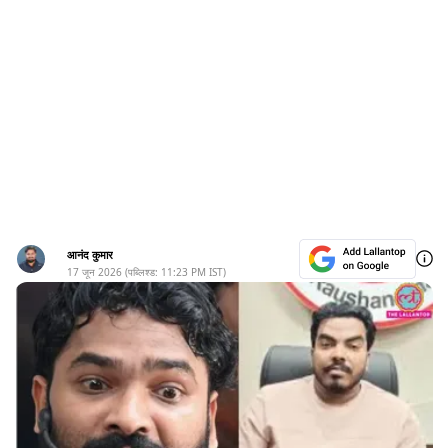
आनंद कुमार
17 जून 2026
(पब्लिश्ड:
11:23 PM
IST)