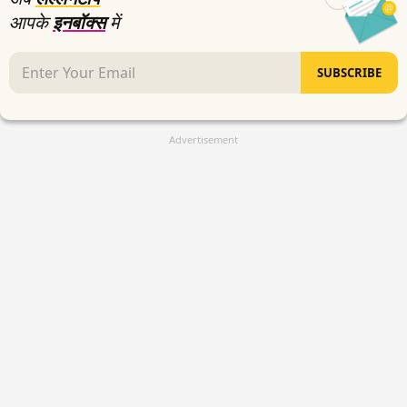
आपके
इनबॉक्स
में
SUBSCRIBE
Advertisement