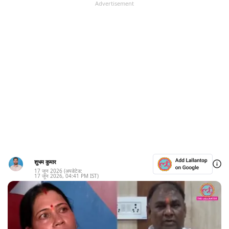
Advertisement
शुभम कुमार
17 जून 2026
(अपडेटेड:
17 जून 2026
,
04:41 PM
IST)