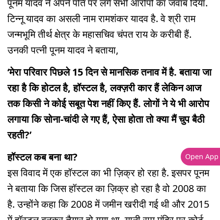
पूनम यादव ने अपने पति पर लगे सभी आरोपों का जवाब दिया.
टिन्नू यादव का असली नाम रामशंकर यादव है. वे श्री राम
जन्मभूमि तीर्थ क्षेत्र के महासचिव चंपत राय के करीबी हैं.
उनकी पत्नी पूनम यादव ने बताया,
‘मेरा परिवार पिछले 15 दिन से मानसिक तनाव में है. बताया जा
रहा है कि होटल है, हॉस्टल है, लक्ज़री कार हैं लेकिन आज
तक किसी ने कोई सबूत पेश नहीं किए हैं. लोगों ने ये भी आरोप
लगाया कि सोना-चांदी ले गए हैं, ऐसा होता तो क्या मैं चुप बैठी
रहती?’
हॉस्टल कब बना था?
Open App
इस विवाद में एक हॉस्टल का भी ज़िक्र हो रहा है. इसपर पूनम
ने बताया कि जिस हॉस्टल का ज़िक्र हो रहा है वो 2008 का
है. उन्होंने कहा कि 2008 में जमीन खरीदी गई थी और 2015
में हॉस्टल बनकर तैयार हो गया था. यानी राम मंदिर पर कोर्ट