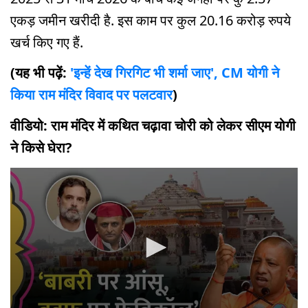
एकड़ जमीन खरीदी है. इस काम पर कुल 20.16 करोड़ रुपये
खर्च किए गए हैं.
(यह भी पढ़ें:
'इन्हें देख गिरगिट भी शर्मा जाए', CM योगी ने
किया राम मंदिर विवाद पर पलटवार
)
वीडियो: राम मंदिर में कथित चढ़ावा चोरी को लेकर सीएम योगी
ने किसे घेरा?