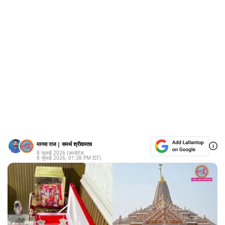
मानस राज
|
समर्थ श्रीवास्तव
8 जुलाई 2026
(अपडेटेड:
8 जुलाई 2026
,
01:38 PM
IST)