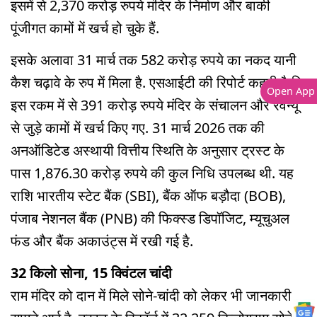
इसमें से 2,370 करोड़ रुपये मंदिर के निर्माण और बाकी
पूंजीगत कामों में खर्च हो चुके हैं.
इसके अलावा 31 मार्च तक 582 करोड़ रुपये का नकद यानी
कैश चढ़ावे के रुप में मिला है. एसआईटी की रिपोर्ट कहती है कि
Open App
इस रकम में से 391 करोड़ रुपये मंदिर के संचालन और रेवेन्यू
से जुड़े कामों में खर्च किए गए. 31 मार्च 2026 तक की
अनऑडिटेड अस्थायी वित्तीय स्थिति के अनुसार ट्रस्ट के
पास 1,876.30 करोड़ रुपये की कुल निधि उपलब्ध थी. यह
राशि भारतीय स्टेट बैंक (SBI), बैंक ऑफ बड़ौदा (BOB),
पंजाब नेशनल बैंक (PNB) की फिक्स्ड डिपॉजिट, म्यूचुअल
फंड और बैंक अकाउंट्स में रखी गई है.
32 किलो सोना, 15 क्विंटल चांदी
राम मंदिर को दान में मिले सोने-चांदी को लेकर भी जानकारी