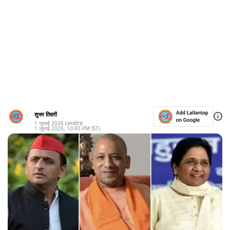
शुभम तिवारी
1 जुलाई 2026
(अपडेटेड:
1 जुलाई 2026
,
10:43 PM
IST)