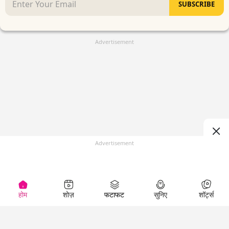
SUBSCRIBE
Advertisement
Advertisement
होम
शोज़
फटाफट
सुनिए
शॉर्ट्स
(
)