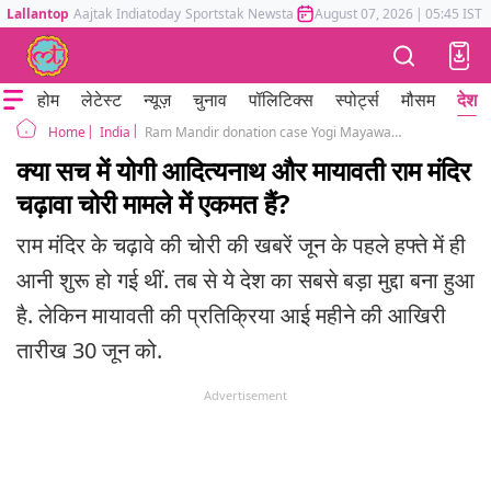
Lallantop
Aajtak
Indiatoday
Sportstak
Newstak
Mumbai Tak
August 07, 2026
Astrotak
|
05:45 IST
होम
लेटेस्ट
न्यूज़
चुनाव
पॉलिटिक्स
स्पोर्ट्स
मौसम
देश
India
Ram Mandir donation case Yogi Mayawati Akhilesh Reactions Uttar Pradesh Politics
Home
क्या सच में योगी आदित्यनाथ और मायावती राम मंदिर
चढ़ावा चोरी मामले में एकमत हैं?
राम मंदिर के चढ़ावे की चोरी की खबरें जून के पहले हफ्ते में ही
आनी शुरू हो गई थीं. तब से ये देश का सबसे बड़ा मुद्दा बना हुआ
है. लेकिन मायावती की प्रतिक्रिया आई महीने की आखिरी
तारीख 30 जून को.
Advertisement