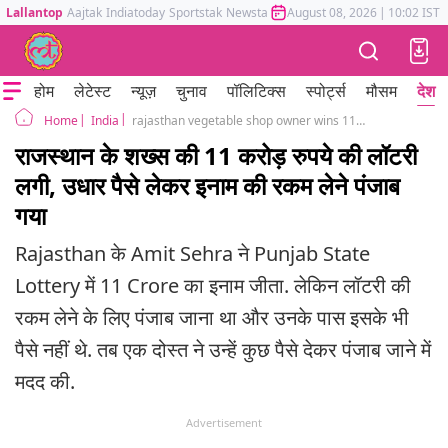
Lallantop
Aajtak
Indiatoday
Sportstak
Newstak
Mumbai Tak
August 08, 2026
Astrotak
|
10:02 IST
होम
लेटेस्ट
न्यूज़
चुनाव
पॉलिटिक्स
स्पोर्ट्स
मौसम
देश
India
rajasthan vegetable shop owner wins 11 crore in lottery
Home
राजस्थान के शख्स की 11 करोड़ रुपये की लॉटरी
लगी, उधार पैसे लेकर इनाम की रकम लेने पंजाब
गया
Rajasthan के Amit Sehra ने Punjab State
Lottery में 11 Crore का इनाम जीता. लेकिन लॉटरी की
रकम लेने के लिए पंजाब जाना था और उनके पास इसके भी
पैसे नहीं थे. तब एक दोस्त ने उन्हें कुछ पैसे देकर पंजाब जाने में
मदद की.
Advertisement