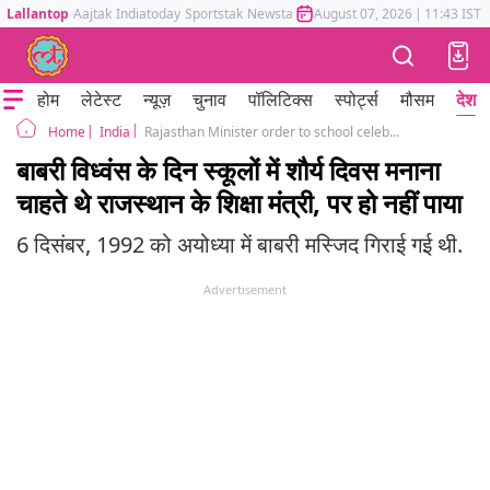
Lallantop
Aajtak
Indiatoday
Sportstak
Newstak
Mumbai Tak
August 07, 2026
Astrotak
|
11:43 IST
होम
लेटेस्ट
न्यूज़
चुनाव
पॉलिटिक्स
स्पोर्ट्स
मौसम
देश
India
Rajasthan Minister order to school celebrate Babri Masjid demolition day as ‘Shaurya Diwas’
Home
बाबरी विध्वंस के दिन स्कूलों में शौर्य दिवस मनाना
चाहते थे राजस्थान के शिक्षा मंत्री, पर हो नहीं पाया
6 दिसंबर, 1992 को अयोध्या में बाबरी मस्जिद गिराई गई थी.
Advertisement