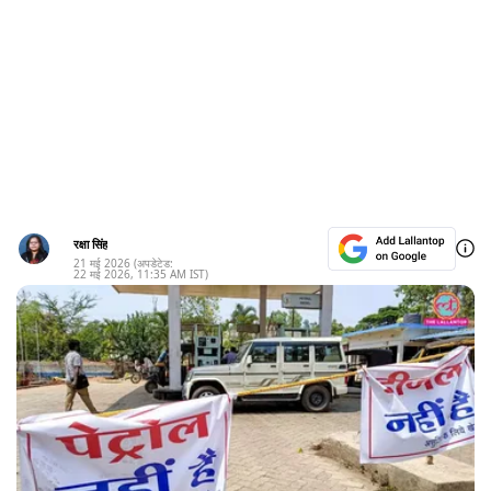
रक्षा सिंह
21 मई 2026
(अपडेटेड:
22 मई 2026
,
11:35 AM
IST)