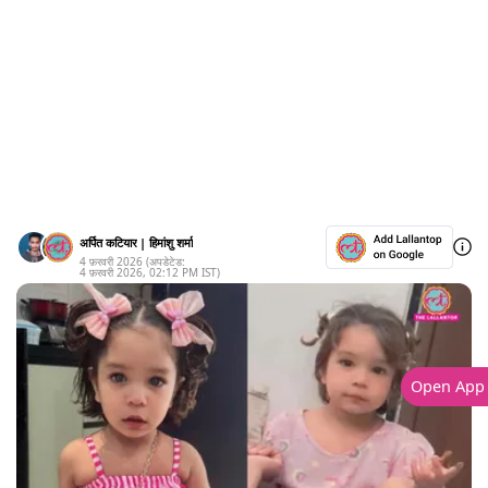
अर्पित कटियार
|
हिमांशु शर्मा
4 फ़रवरी 2026
(अपडेटेड:
4 फ़रवरी 2026
,
02:12 PM
IST)
Open App