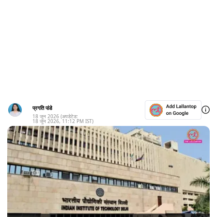
प्रगति पांडे
18 जून 2026
(अपडेटेड:
18 जून 2026
,
11:12 PM
IST)