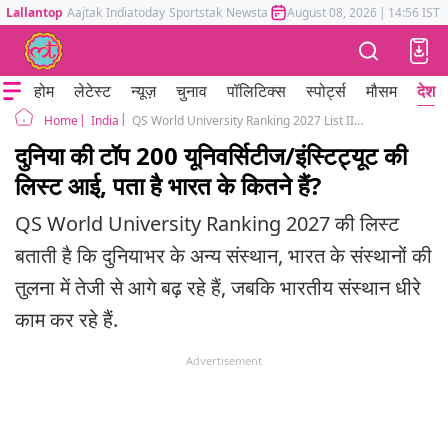
Lallantop
Aajtak
Indiatoday
Sportstak
Newstak
Mumbai Tak
August 08, 2026
Astrotak
|
14:56 IST
होम
लेटेस्ट
न्यूज़
चुनाव
पॉलिटिक्स
स्पोर्ट्स
मौसम
देश
India
QS World University Ranking 2027 List IIT Delhi Secures Top Position In Indian Institutes
Home
दुनिया की टॉप 200 यूनिवर्सिटीज/इंस्टिट्यूट की
लिस्ट आई, पता है भारत के कितने हैं?
QS World University Ranking 2027 की लिस्ट
बताती है कि दुनियाभर के अन्य संस्थान, भारत के संस्थानों की
तुलना में तेजी से आगे बढ़ रहे हैं, जबकि भारतीय संस्थान धीरे
काम कर रहे हैं.
Advertisement