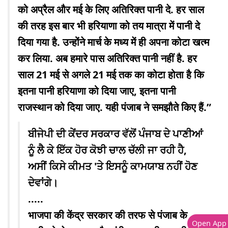
को अप्रैल और मई के लिए अतिरिक्त पानी दे. हर साल
की तरह इस बार भी हरियाणा को तय मात्रा में पानी दे
दिया गया है. उन्होंने मार्च के मध्य में ही अपना कोटा खत्म
कर लिया. अब हमारे पास अतिरिक्त पानी नहीं है. हर
साल 21 मई से अगले 21 मई तक का कोटा होता है कि
इतना पानी हरियाणा को दिया जाए, इतना पानी
राजस्थान को दिया जाए. यही पंजाब ने समझौते किए हैं.”
ਬੀਜੇਪੀ ਦੀ ਕੇਂਦਰ ਸਰਕਾਰ ਵੱਲੋਂ ਪੰਜਾਬ ਦੇ ਪਾਣੀਆਂ
ਨੂੰ ਲੈ ਕੇ ਇੱਕ ਹੋਰ ਕੋਝੀ ਚਾਲ ਚੱਲੀ ਜਾ ਰਹੀ ਹੈ,
ਅਸੀਂ ਕਿਸੇ ਕੀਮਤ 'ਤੇ ਇਸਨੂੰ ਕਾਮਯਾਬ ਨਹੀਂ ਹੋਣ
ਦੇਵਾਂਗੇ।
.....
भाजपा की केंद्र सरकार की तरफ से पंजाब के
Open App