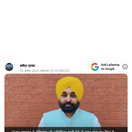
सचेंद्र प्रताप
29 अप्रैल 2025
(पब्लिश्ड:
07:39 PM
IST)