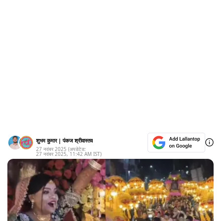
शुभम कुमार
|
पंकज श्रीवास्तव
27 नवंबर 2025
(अपडेटेड:
27 नवंबर 2025
,
11:42 AM
IST)