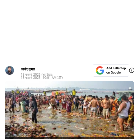
आनंद कुमार
18 फ़रवरी 2025
(अपडेटेड:
18 फ़रवरी 2025
,
10:01 AM
IST)