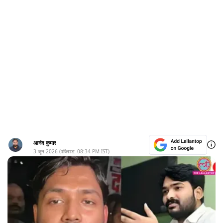
आनंद कुमार
3 जून 2026
(पब्लिश्ड:
08:34 PM
IST)