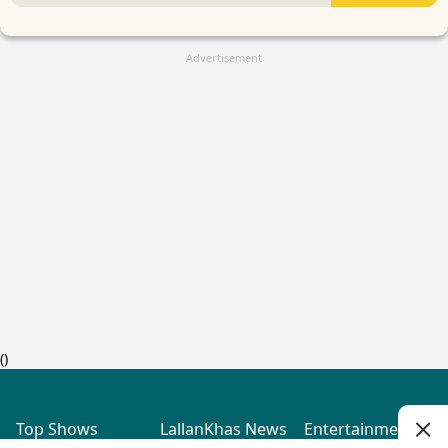
Advertisement
(
)
Top Shows
LallanKhas News
Entertainment