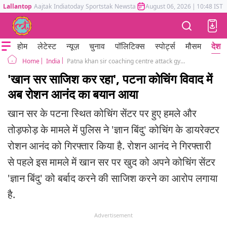
Lallantop
Aajtak
Indiatoday
Sportstak
Newstak
Mumbai Tak
August 06, 2026
Astrotak
|
10:48 IST
होम
लेटेस्ट
न्यूज़
चुनाव
पॉलिटिक्स
स्पोर्ट्स
मौसम
देश
India
Patna khan sir coaching centre attack gyan bindu roshan anand arrested
Home
'खान सर साजिश कर रहा', पटना कोचिंग विवाद में
अब रोशन आनंद का बयान आया
खान सर के पटना स्थित कोचिंग सेंटर पर हुए हमले और
तोड़फोड़ के मामले में पुलिस ने 'ज्ञान बिंदु' कोचिंग के डायरेक्टर
रोशन आनंद को गिरफ्तार किया है. रोशन आनंद ने गिरफ्तारी
से पहले इस मामले में खान सर पर खुद को अपने कोचिंग सेंटर
'ज्ञान बिंदु' को बर्बाद करने की साजिश करने का आरोप लगाया
है.
Advertisement