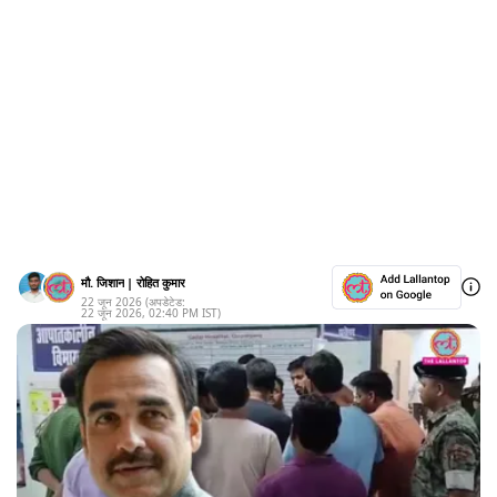
मौ. जिशान
|
रोहित कुमार
22 जून 2026
(अपडेटेड:
22 जून 2026
,
02:40 PM
IST)