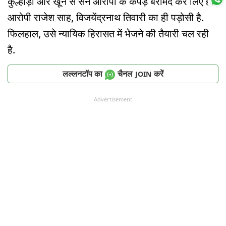
कुल्हाड़ी और खून से सने आरोपी के कपड़े बरामद कर लिए हैं.
आरोपी राजेश साह, विजयेंद्रनाथ तिवारी का ही पड़ोसी है.
फिलहाल, उसे न्यायिक हिरासत में भेजने की तैयारी चल रही
है.
लल्लनटॉप का
चैनल
करें
JOIN
Advertisement