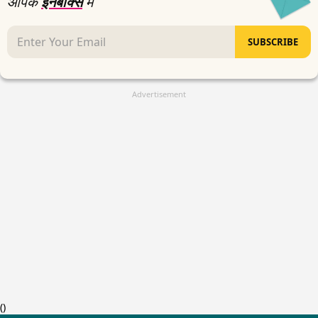
आपके
इनबॉक्स
में
SUBSCRIBE
Advertisement
(
)