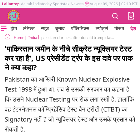
Lallantop
Aajtak
Indiatoday
Sportstak
Newstak
Mumbai Tak
August 09, 2026
Astrotak
|
02:19 IST
होम
लेटेस्ट
न्यूज़
चुनाव
पॉलिटिक्स
स्पोर्ट्स
मौसम
देश
India
pakistan clarifies after donald trump claimed that pakistan is doing underground nuclear test
Home
'पाकिस्तान जमीन के नीचे सीक्रेट न्यूक्लियर टेस्ट
कर रहा है', US प्रेसीडेंट ट्रंप के इस दावे पर पाक
ने क्या कहा?
Pakistan का आखिरी Known Nuclear Explosive
Test 1998 में हुआ था. तब से उसकी सरकार का कहना है
कि उसने Nuclear Testing पर रोक लगा रखी है. हालांकि
वह इंटरनेशनल कॉम्प्रिहेंसिव टेस्ट बैन ट्रीटी (CTBT) का
Signatory नहीं है जो न्यूक्लियर टेस्ट और उसके प्रसार को
रोकती है.