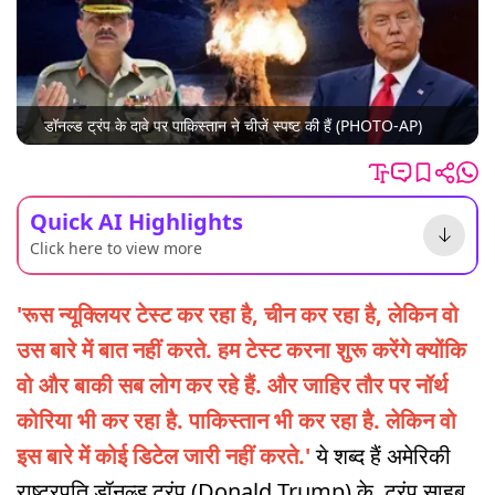
डॉनल्ड ट्रंप के दावे पर पाकिस्तान ने चीजें स्पष्ट की हैं (PHOTO-AP)
Quick AI Highlights
Click here to view more
'रूस न्यूक्लियर टेस्ट कर रहा है, चीन कर रहा है, लेकिन वो
उस बारे में बात नहीं करते. हम टेस्ट करना शुरू करेंगे क्योंकि
वो और बाकी सब लोग कर रहे हैं. और जाहिर तौर पर नॉर्थ
कोरिया भी कर रहा है. पाकिस्तान भी कर रहा है. लेकिन वो
इस बारे में कोई डिटेल जारी नहीं करते.'
ये शब्द हैं अमेरिकी
राष्ट्रपति डॉनल्ड ट्रंप (Donald Trump) के. ट्रंप साहब