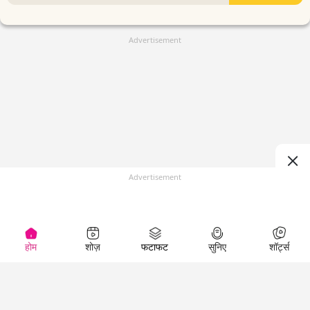
Advertisement
Advertisement
होम
शोज़
फटाफट
सुनिए
शॉर्ट्स
(
)
Top Shows
LallanKhas News
Entertainment