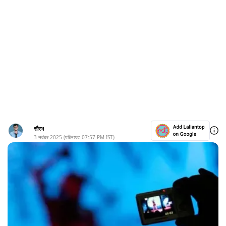
सौरभ
3 नवंबर 2025
(पब्लिश्ड:
07:57 PM
IST)