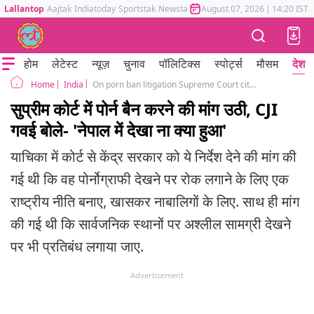
Lallantop
Aajtak
Indiatoday
Sportstak
Newstak
Mumbai Tak
August 07, 2026
Astrotak
|
14:20 IST
होम
लेटेस्ट
न्यूज़
चुनाव
पॉलिटिक्स
स्पोर्ट्स
मौसम
देश
India
On porn ban litigation Supreme Court cites Nepal Gen Z protests
Home
सुप्रीम कोर्ट में पोर्न बैन करने की मांग उठी, CJI
गवई बोले- 'नेपाल में देखा ना क्या हुआ'
याचिका में कोर्ट से केंद्र सरकार को ये निर्देश देने की मांग की
गई थी कि वह पोर्नोग्राफी देखने पर रोक लगाने के लिए एक
राष्ट्रीय नीति बनाए, खासकर नाबालिगों के लिए. साथ ही मांग
की गई थी कि सार्वजनिक स्थानों पर अश्लील सामग्री देखने
पर भी प्रतिबंध लगाया जाए.
Advertisement