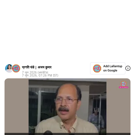
प्रगति पांडे
|
अजय कुमार
7 जून 2026
(अपडेटेड:
7 जून 2026
,
07:26 PM
IST)