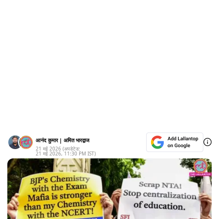
आनंद कुमार
|
अमित भारद्वाज
21 मई 2026
(अपडेटेड:
21 मई 2026
,
11:30 PM
IST)