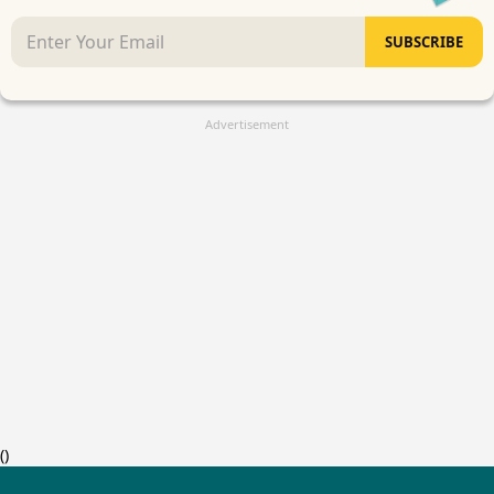
SUBSCRIBE
Advertisement
(
)