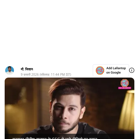
मौ. जिशान
9 फ़रवरी 2026
(पब्लिश्ड:
11:44 PM
IST)