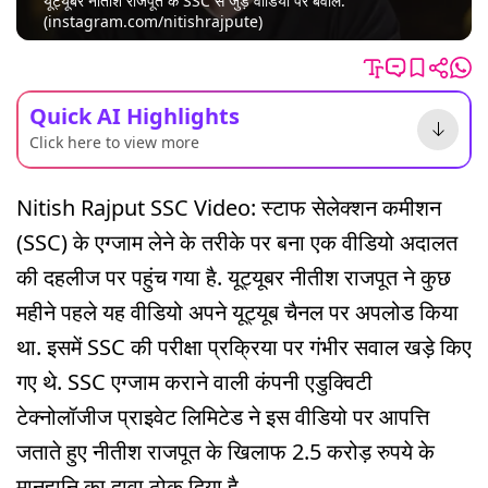
यूट्यूबर नीतीश राजपूत के SSC से जुड़े वीडियो पर बवाल.
(instagram.com/nitishrajpute)
Quick AI Highlights
Click here to view more
Nitish Rajput SSC Video: स्टाफ सेलेक्शन कमीशन
(SSC) के एग्जाम लेने के तरीके पर बना एक वीडियो अदालत
की दहलीज पर पहुंच गया है. यूट्यूबर नीतीश राजपूत ने कुछ
महीने पहले यह वीडियो अपने यूट्यूब चैनल पर अपलोड किया
था. इसमें SSC की परीक्षा प्रक्रिया पर गंभीर सवाल खड़े किए
गए थे. SSC एग्जाम कराने वाली कंपनी एडुक्विटी
टेक्नोलॉजीज प्राइवेट लिमिटेड ने इस वीडियो पर आपत्ति
जताते हुए नीतीश राजपूत के खिलाफ 2.5 करोड़ रुपये के
मानहानि का दावा ठोक दिया है.