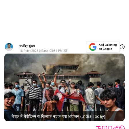
राघवेंद्र शुक्ला
18 सितंबर 2025
(पब्लिश्ड:
03:51 PM
IST)
नेपाल मेें नेपोटिज्म के खिलाफ भड़क गया आंदोलन (India Today)