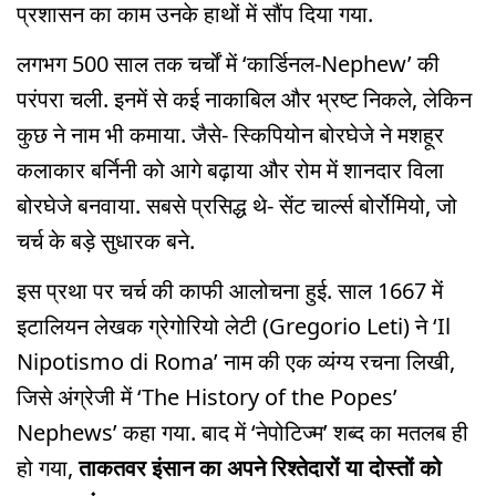
प्रशासन का काम उनके हाथों में सौंप दिया गया.
लगभग 500 साल तक चर्चों में ‘कार्डिनल-Nephew’ की
परंपरा चली. इनमें से कई नाकाबिल और भ्रष्ट निकले, लेकिन
कुछ ने नाम भी कमाया. जैसे- स्किपियोन बोरघेजे ने मशहूर
कलाकार बर्निनी को आगे बढ़ाया और रोम में शानदार विला
बोरघेजे बनवाया. सबसे प्रसिद्ध थे- सेंट चार्ल्स बोर्रोमियो, जो
चर्च के बड़े सुधारक बने.
इस प्रथा पर चर्च की काफी आलोचना हुई. साल 1667 में
इटालियन लेखक ग्रेगोरियो लेटी (Gregorio Leti) ने ‘Il
Nipotismo di Roma’ नाम की एक व्यंग्य रचना लिखी,
जिसे अंग्रेजी में ‘The History of the Popes’
Nephews’ कहा गया. बाद में ‘नेपोटिज्म’ शब्द का मतलब ही
हो गया,
ताकतवर इंसान का अपने रिश्तेदारों या दोस्तों को