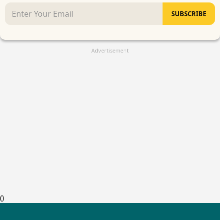
SUBSCRIBE
Advertisement
(
)