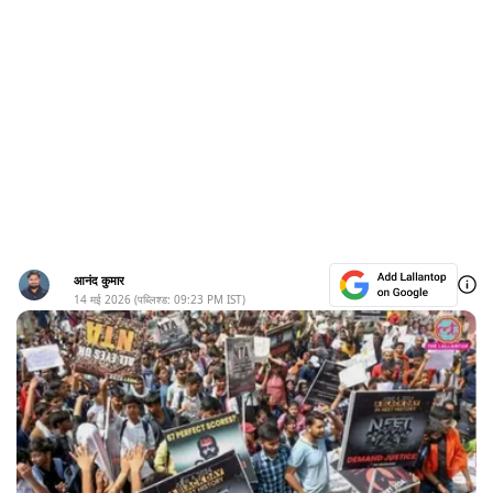
आनंद कुमार
14 मई 2026
(पब्लिश्ड:
09:23 PM
IST)