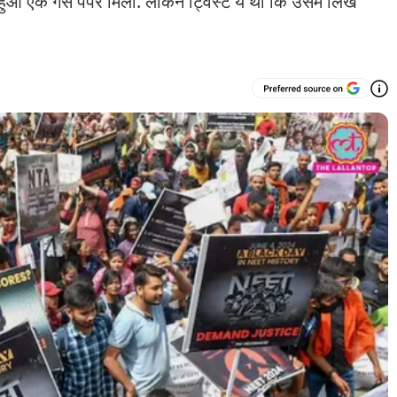
हुआ एक गेस पेपर मिला. लेकिन ट्विस्ट ये था कि उसमें लिखे