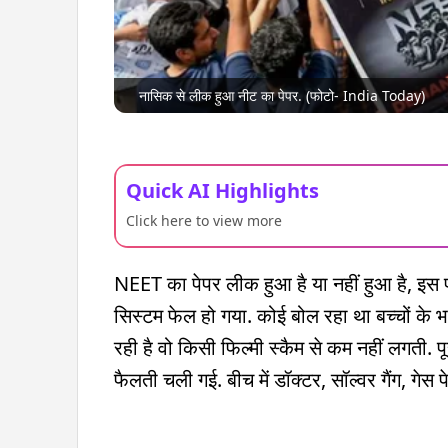
नासिक से लीक हुआ नीट का पेपर. (फोटो- India Today)
Quick AI Highlights
Click here to view more
NEET का पेपर लीक हुआ है या नहीं हुआ है, इस
सिस्टम फेल हो गया. कोई बोल रहा था बच्चों क
रही है वो किसी फिल्मी स्कैम से कम नहीं लगती. पूर
फैलती चली गई. बीच में डॉक्टर, सॉल्वर गैंग, गे