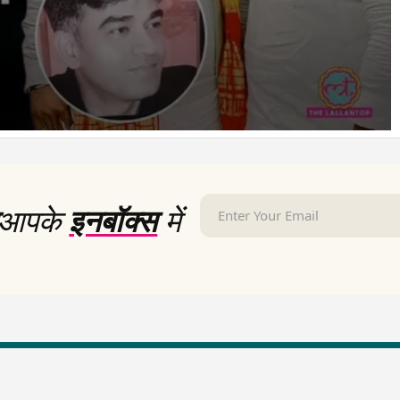
आपके
इनबॉक्स
में