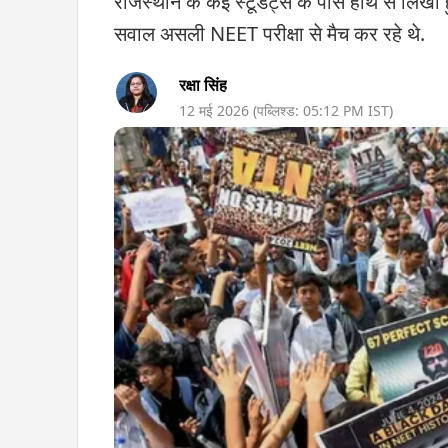
राजस्थान के कई स्टूडेंट्स के पास हाथ से लिखा 
सवाल असली NEET परीक्षा से मैच कर रहे थे.
रक्षा सिंह
12 मई 2026
(पब्लिश्ड:
05:12 PM
IST)