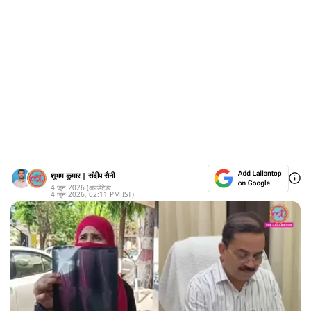
शुभम कुमार
|
संदीप सैनी
4 जून 2026
(अपडेटेड:
4 जून 2026
,
02:11 PM
IST)