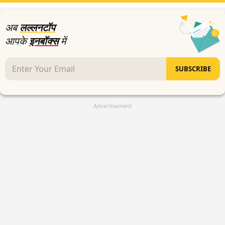
अब
लल्लनटॉप
आपके
इनबॉक्स
में
SUBSCRIBE
Advertisement