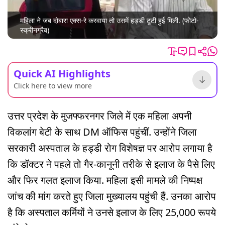
महिला ने जब दोबारा एक्स-रे करवाया तो उसमें हड्डी टूटी हुई मिली. (फोटो-
स्क्रीनग्रैब)
Quick AI Highlights
Click here to view more
उत्तर प्रदेश के मुजफ्फरनगर जिले में एक महिला अपनी
विकलांग बेटी के साथ DM ऑफिस पहुंचीं. उन्होंने जिला
सरकारी अस्पताल के हड्डी रोग विशेषज्ञ पर आरोप लगाया है
कि डॉक्टर ने पहले तो गैर-कानूनी तरीके से इलाज के पैसे लिए
और फिर गलत इलाज किया. महिला इसी मामले की निष्पक्ष
जांच की मांग करते हुए जिला मुख्यालय पहुंची हैं. उनका आरोप
है कि अस्पताल कर्मियों ने उनसे इलाज के लिए 25,000 रूपये