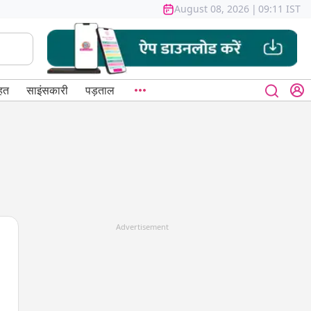
August 08, 2026
|
09:11 IST
हत
साइंसकारी
पड़ताल
Advertisement