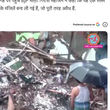
र पहुंचे BJP मंत्री गिरीश महाजन ने कहा कि यह एक स्लम
 मंजिलें बना ली गई हैं, जो पूरी तरह अवैध हैं.