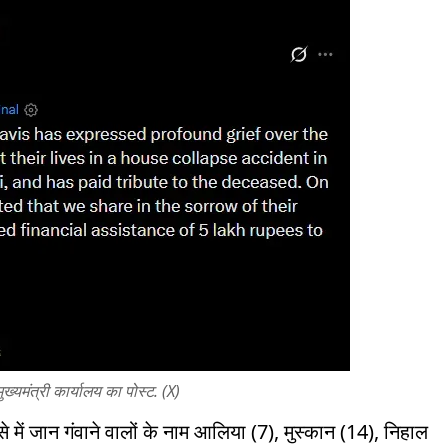
मुख्यमंत्री कार्यालय का पोस्ट. (X)
े में जान गंवाने वालों के नाम आलिया (7), मुस्कान (14), निहाल