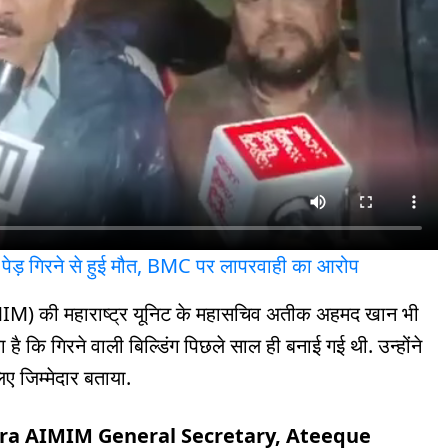
ां, पेड़ गिरने से हुई मौत, BMC पर लापरवाही का आरोप
IMIM) की महाराष्ट्र यूनिट के महासचिव अतीक अहमद खान भी
ै कि गिरने वाली बिल्डिंग पिछले साल ही बनाई गई थी. उन्होंने
ए जिम्मेदार बताया.
a AIMIM General Secretary, Ateeque