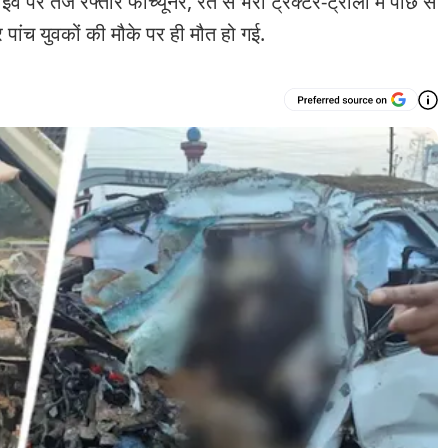
तेज रफ्तार फॉर्च्यूनर, रेत से भरी ट्रैक्टर-ट्रॉली में पीछे से
पांच युवकों की मौके पर ही मौत हो गई.