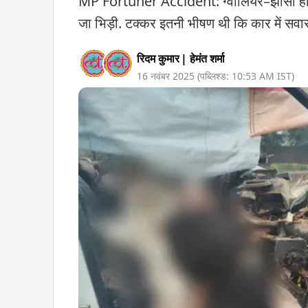
MP Fortuner Accident: ग्वालियर–झांसी हाइवे पर 
जा भिड़ी. टक्कर इतनी भीषण थी कि कार में सवार 
रिदम कुमार
|
हेमंत शर्मा
16 नवंबर 2025
(पब्लिश्ड:
10:53 AM
IST)