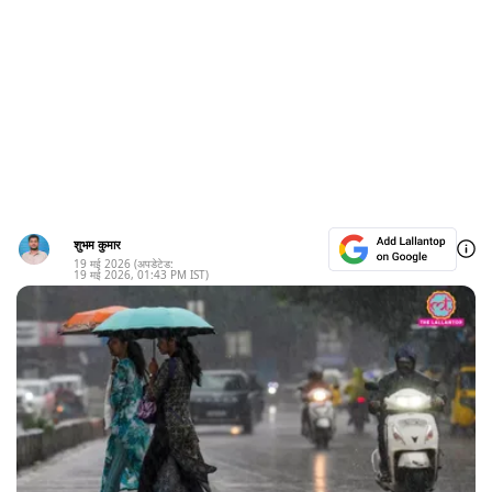
शुभम कुमार
19 मई 2026
(अपडेटेड:
19 मई 2026
,
01:43 PM
IST)