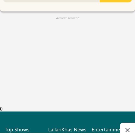
Advertisement
(
)
Top Shows
LallanKhas News
Entertainment