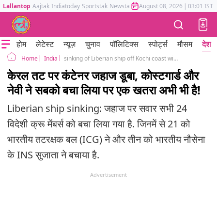
Lallantop
Aajtak
Indiatoday
Sportstak
Newstak
Mumbai Tak
August 08, 2026
Astrotak
|
03:01 IST
होम
लेटेस्ट
न्यूज़
चुनाव
पॉलिटिक्स
स्पोर्ट्स
मौसम
देश
India
sinking of Liberian ship off Kochi coast with 640 containers, 13 with hazardous cargo
Home
केरल तट पर कंटेनर जहाज डूबा, कोस्टगार्ड और
नेवी ने सबको बचा लिया पर एक खतरा अभी भी है!
Liberian ship sinking: जहाज पर सवार सभी 24
विदेशी क्रू मेंबर्स को बचा लिया गया है. जिनमें से 21 को
भारतीय तटरक्षक बल (ICG) ने और तीन को भारतीय नौसेना
के INS सुजाता ने बचाया है.
Advertisement