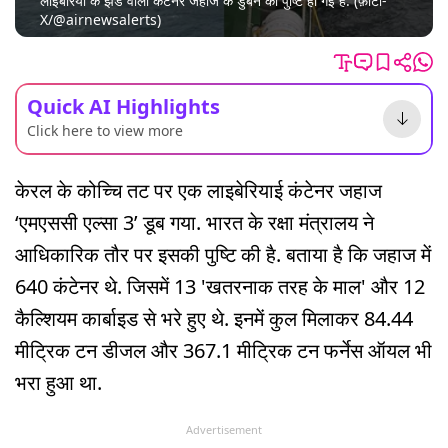
लाइबेरिया के झंडे वाला कंटेनर जहाज के डुबने की पुष्टि हो गई है. (फ़ोटो-
X/@airnewsalerts)
Quick AI Highlights
Click here to view more
केरल के कोच्चि तट पर एक लाइबेरियाई कंटेनर जहाज
‘एमएससी एल्सा 3’ डूब गया. भारत के रक्षा मंत्रालय ने
आधिकारिक तौर पर इसकी पुष्टि की है. बताया है कि जहाज में
640 कंटेनर थे. जिसमें 13 'खतरनाक तरह के माल' और 12
कैल्शियम कार्बाइड से भरे हुए थे. इनमें कुल मिलाकर 84.44
मीट्रिक टन डीजल और 367.1 मीट्रिक टन फर्नेस ऑयल भी
भरा हुआ था.
Advertisement