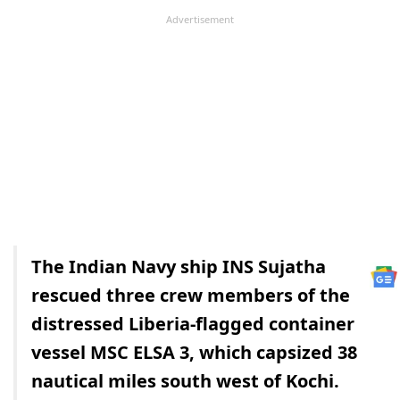
Advertisement
The Indian Navy ship INS Sujatha
rescued three crew members of the
distressed Liberia-flagged container
vessel MSC ELSA 3, which capsized 38
nautical miles south west of Kochi.