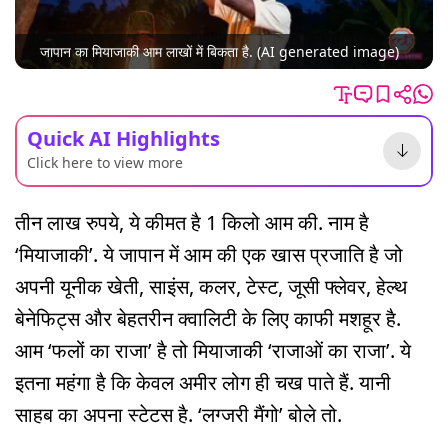
जापान का मियाजाकी आम लाखों में बिकता है. (AI generated image)
Quick AI Highlights
Click here to view more
तीन लाख रुपये, ये कीमत है 1 किलो आम की. नाम है
‘मियाजाकी’. ये जापान में आम की एक खास प्रजाति है जो
अपनी यूनीक खेती, साइंस, कलर, टेस्ट, जूसी फ्लेवर, हेल्थ
बेनेफिट्स और बेहतरीन क्वालिटी के लिए काफी मशहूर है.
आम ‘फलों का राजा’ है तो मियाजाकी ‘राजाओं का राजा’. ये
इतना महंगा है कि केवल अमीर लोग ही चख पाते हैं. यानी
साहब का अपना स्टेटस है. ‘लग्जरी मैंगो’ बोले तो.