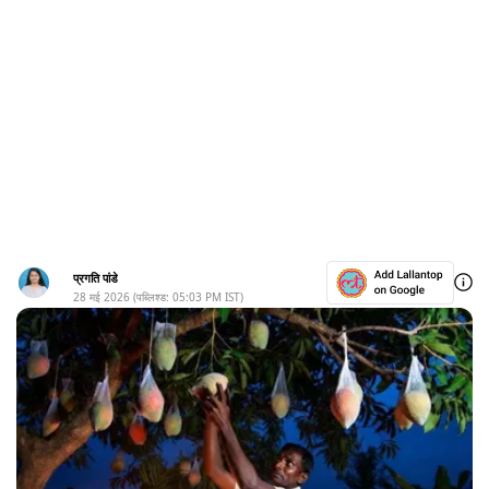
प्रगति पांडे
28 मई 2026
(पब्लिश्ड:
05:03 PM
IST)