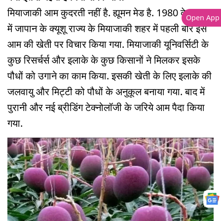
मियाजाकी आम कुदरती नहीं है. ह्यूमन मेड है. 1980 के दशक
Open App
में जापान के क्यूशू राज्य के मियाजाकी शहर में पहली बार इस
आम की खेती पर विचार किया गया. मियाजाकी यूनिवर्सिटी के
कुछ रिसर्चर्स और इलाके के कुछ किसानों ने मिलकर इसके
पौधों को उगाने का काम किया. इसकी खेती के लिए इलाके की
जलवायु और मिट्टी को पौधों के अनुकूल बनाया गया. बाद में
पुरानी और नई ब्रीडिंग टेक्नोलॉजी के जरिये आम पैदा किया
गया.