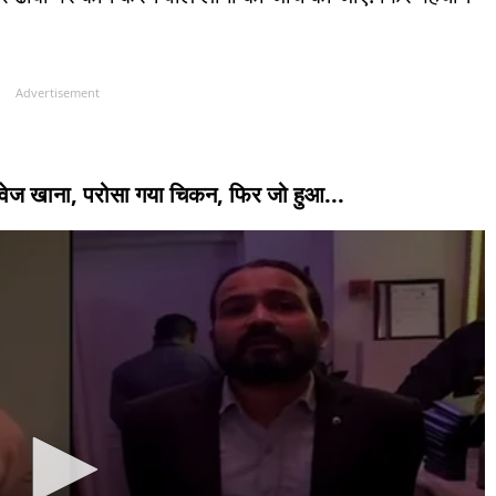
Advertisement
किया वेज खाना, परोसा गया चिकन, फिर जो हुआ...