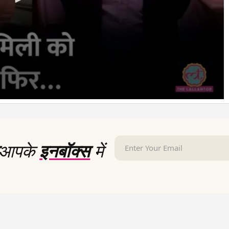
आपके
इनबॉक्स
में