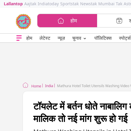
Lallantop
Aajtak
Indiatoday
Sportstak
Newstak
Mumbai Tak
Ast
होम
⌄
चुनाव
होम
लेटेस्ट
न्यूज़
पॉलिटिक्स
स्पोर्ट्स
India
Mathura Hotel Toilet Utensils Washing Video 
Home
टॉयलेट में बर्तन धोते नाबालिग
मालिक तो नई मांग शुरू हो गई