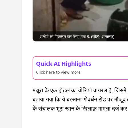
आरोपी को गिरफ़्तार कर लिया गया है. (फ़ोटो- आजतक)
Quick AI Highlights
Click here to view more
मथुरा के एक होटल का वीडियो वायरल है, जिसमें 
बताया गया कि ये बरसाना-गोवर्धन रोड पर मौजूद बीके
के संचालक भूरा खान के ख़िलाफ़ मामला दर्ज कर उ