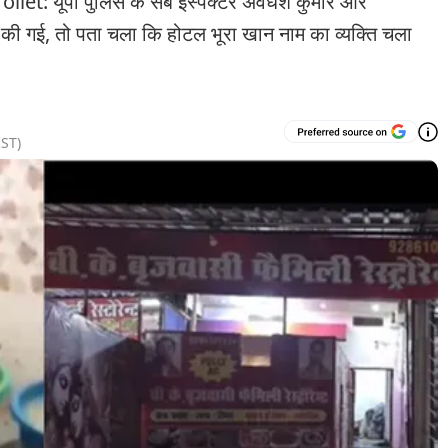
: यूपी पुलिस के सब इंस्पेक्टर अवधेश कुमार और
ाछ की गई, तो पता चला कि होटल भूरा खान नाम का व्यक्ति चला
ST)