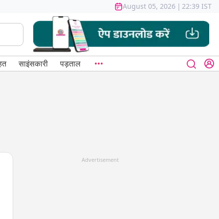
August 05, 2026
|
22:39 IST
हत
साइंसकारी
पड़ताल
Advertisement