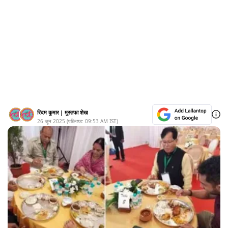
रिदम कुमार
|
मुस्तफा शेख
26 जून 2025
(पब्लिश्ड:
09:53 AM
IST)