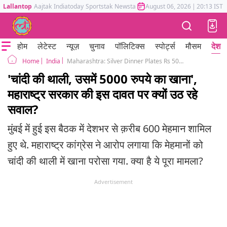
Lallantop
Aajtak
Indiatoday
Sportstak
Newstak
Mumbai Tak
August 06, 2026
Astrotak
|
20:13 IST
होम
लेटेस्ट
न्यूज़
चुनाव
पॉलिटिक्स
स्पोर्ट्स
मौसम
देश
India
Maharashtra: Silver Dinner Plates Rs 5000 Per Meal, Congress Slams Government
Home
'चांदी की थाली, उसमें 5000 रुपये का खाना',
महाराष्ट्र सरकार की इस दावत पर क्यों उठ रहे
सवाल?
मुंबई में हुई इस बैठक में देशभर से क़रीब 600 मेहमान शामिल
हुए थे. महाराष्ट्र कांग्रेस ने आरोप लगाया कि मेहमानों को
चांदी की थाली में खाना परोसा गया. क्या है ये पूरा मामला?
Advertisement