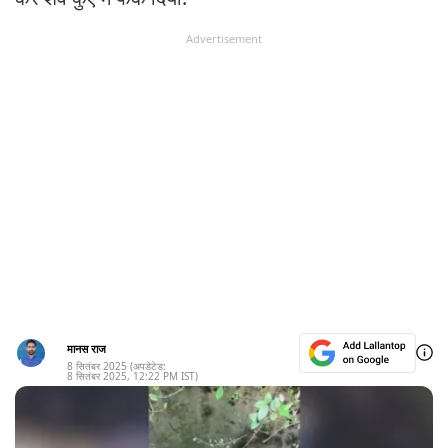
Advertisement
मानस राज
8 सितंबर 2025
(अपडेटेड:
8 सितंबर 2025
,
12:22 PM
IST)