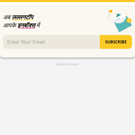
अब
लल्लनटॉप
आपके
इनबॉक्स
में
SUBSCRIBE
Advertisement