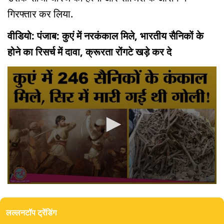
गिरफ्तार कर लिया.
वीडियो: पंजाब: कुएं में नरकंकाल मिले, भारतीय सैनिकों के
होने का रिसर्च में दावा, क्रूरता रोंगटे खड़े कर दे
0
seconds
of
लल्लनटॉप ट्रेंडिंग
0
seconds