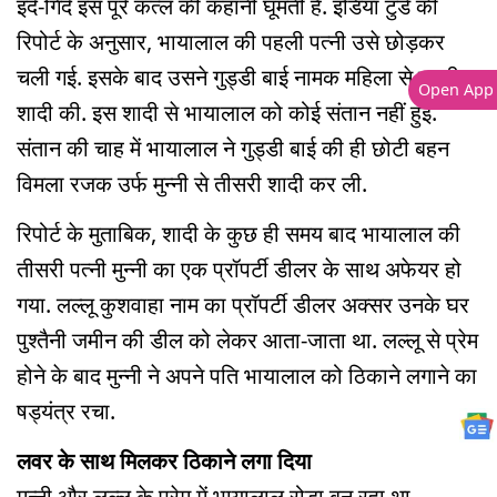
इर्द-गिर्द इस पूरे कत्ल की कहानी घूमती है. इंडिया टुडे की
रिपोर्ट के अनुसार, भायालाल की पहली पत्नी उसे छोड़कर
चली गई. इसके बाद उसने गुड्डी बाई नामक महिला से दूसरी
Open App
शादी की. इस शादी से भायालाल को कोई संतान नहीं हुई.
संतान की चाह में भायालाल ने गुड्डी बाई की ही छोटी बहन
विमला रजक उर्फ मुन्नी से तीसरी शादी कर ली.
रिपोर्ट के मुताबिक, शादी के कुछ ही समय बाद भायालाल की
तीसरी पत्नी मुन्नी का एक प्रॉपर्टी डीलर के साथ अफेयर हो
गया. लल्लू कुशवाहा नाम का प्रॉपर्टी डीलर अक्सर उनके घर
पुश्तैनी जमीन की डील को लेकर आता-जाता था. लल्लू से प्रेम
होने के बाद मुन्नी ने अपने पति भायालाल को ठिकाने लगाने का
षड्यंत्र रचा.
लवर के साथ मिलकर ठिकाने लगा दिया
मुन्नी और लल्लू के प्रेम में भायालाल रोड़ा बन रहा था.