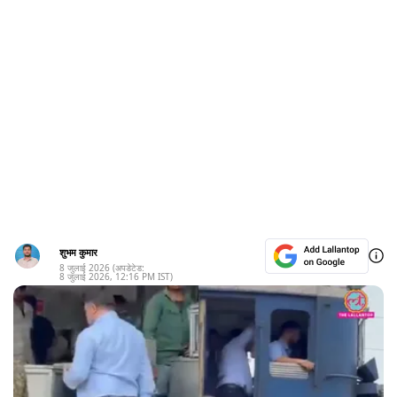
शुभम कुमार
8 जुलाई 2026
(अपडेटेड:
8 जुलाई 2026
,
12:16 PM
IST)