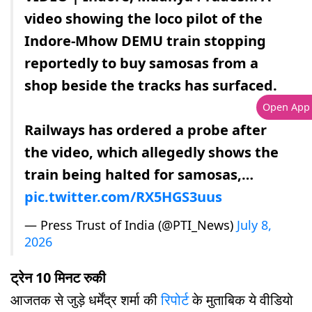
video showing the loco pilot of the
Indore-Mhow DEMU train stopping
reportedly to buy samosas from a
shop beside the tracks has surfaced.
Open App
Railways has ordered a probe after
the video, which allegedly shows the
train being halted for samosas,…
pic.twitter.com/RX5HGS3uus
— Press Trust of India (@PTI_News)
July 8,
2026
ट्रेन 10 मिनट रुकी
आजतक से जुड़े धर्मेंद्र शर्मा की
रिपोर्ट
के मुताबिक ये वीडियो