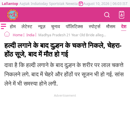
Lallantop
Aajtak
Indiatoday
Sportstak
Newstak
Mumbai Tak
August 10, 2026
Astrotak
|
06:03 IST
होम
लेटेस्ट
न्यूज़
चुनाव
पॉलिटिक्स
स्पोर्ट्स
मौसम
देश
India
Madhya Pradesh 21 Year Old Bride allegedly Died After Haldi Reaction Khargone
Home
हल्दी लगाने के बाद दुल्हन के चकत्ते निकले, चेहरा-
होंठ सूजे, बाद में मौत हो गई
दावा है कि हल्दी लगाने के बाद दुल्हन के शरीर पर लाल चकत्ते
निकलने लगे. बाद में चेहरे और होंठों पर सूजन भी हो गई. सांस
लेने में भी समस्या होने लगी.
Advertisement