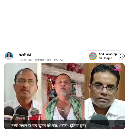
प्रगति पांडे
14 मई 2026
(पब्लिश्ड:
08:42 PM
IST)
हल्दी लगाने के बाद दुल्हन की मौत. (फोटो- इंडिया टुडे)