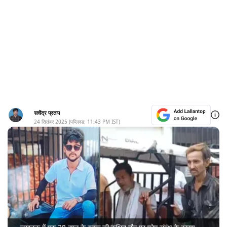
सचेंद्र प्रताप
24 सितंबर 2025
(पब्लिश्ड:
11:43 PM
IST)