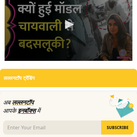
0
seconds
of
लल्लनटॉप ट्रेंडिंग
0
seconds
अब
लल्लनटॉप
आपके
इनबॉक्स
में
SUBSCRIBE