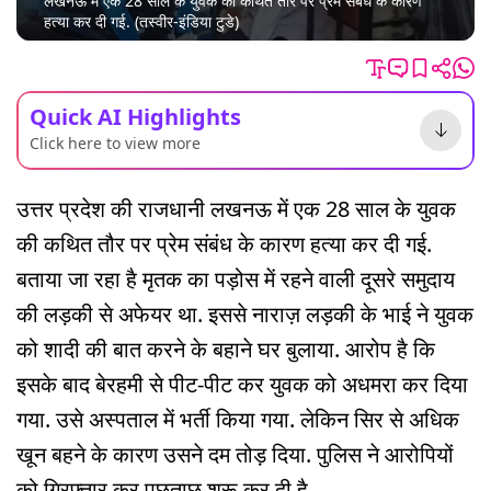
लखनऊ में एक 28 साल के युवक की कथित तौर पर प्रेम संबंध के कारण
हत्या कर दी गई. (तस्वीर-इंडिया टुडे)
Quick AI Highlights
Click here to view more
उत्तर प्रदेश की राजधानी लखनऊ में एक 28 साल के युवक
की कथित तौर पर प्रेम संबंध के कारण हत्या कर दी गई.
बताया जा रहा है मृतक का पड़ोस में रहने वाली दूसरे समुदाय
की लड़की से अफेयर था. इससे नाराज़ लड़की के भाई ने युवक
को शादी की बात करने के बहाने घर बुलाया. आरोप है कि
इसके बाद बेरहमी से पीट-पीट कर युवक को अधमरा कर दिया
गया. उसे अस्पताल में भर्ती किया गया. लेकिन सिर से अधिक
खून बहने के कारण उसने दम तोड़ दिया. पुलिस ने आरोपियों
को गिरफ्तार कर पूछताछ शुरू कर दी है.