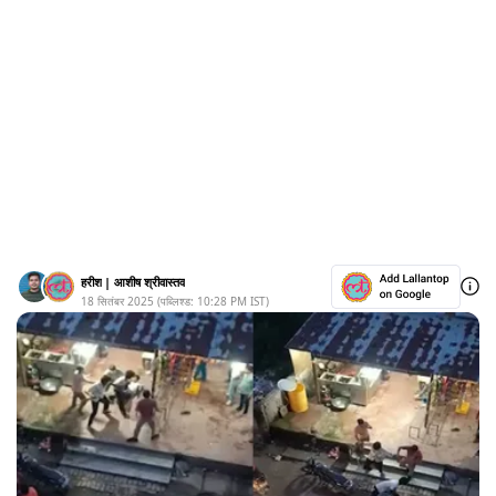
हरीश
|
आशीष श्रीवास्तव
18 सितंबर 2025
(पब्लिश्ड:
10:28 PM
IST)