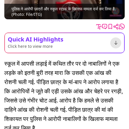
पुलिस ने आरोपी छात्रों और स्कूल स्टाफ के खिलाफ मामला दर्ज कर लिया है.
(Photo: File/ITG)
Quick AI Highlights
Click here to view more
स्कूल में आपसी लड़ाई में कथित तौर पर दो नाबालिगों ने एक
लड़के को इतनी बुरी तरह मारा कि उसकी एक आंख की
रोशनी चली गई. पीड़ित छात्र के मां-बाप ने आरोप लगाया है
कि आरोपियों ने जूते की एड़ी उसके आंख और चेहरे पर रगड़ी,
जिससे उसे गंभीर चोट आई. आरोप है कि हमले से उसकी
दाहिने आंख की रोशनी चली गई. पीड़ित छात्र की मां की
शिकायत पर पुलिस ने आरोपी नाबालिगों के खिलाफ मामला
दर्ज कर लिया है.