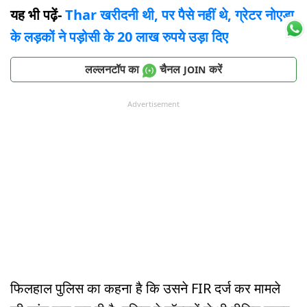
यह भी पढ़ें-
Thar खरीदनी थी, पर पैसे नहीं थे, ग्रेटर नोएडा
के लड़कों ने पड़ोसी के 20 लाख रुपये उड़ा दिए
लल्लनटॉप का
चैनल
करें
JOIN
Advertisement
फिलहाल पुलिस का कहना है कि उसने FIR दर्ज कर मामले