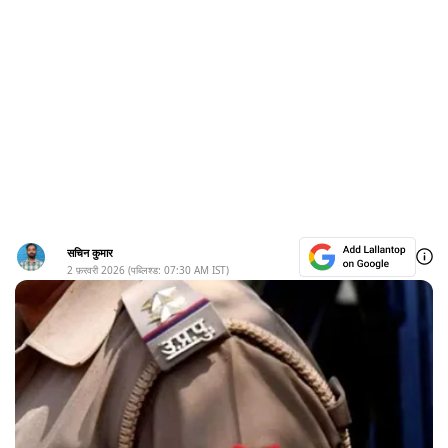
सचिन कुमार
2 फ़रवरी 2026
(पब्लिश्ड:
07:30 AM
IST)