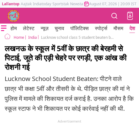
Lallantop
Aajtak
Indiatoday
Sportstak
Newstak
Mumbai Tak
August 07, 2026
Astrotak
|
20:09 IST
होम
लेटेस्ट
न्यूज़
चुनाव
पॉलिटिक्स
स्पोर्ट्स
मौसम
देश
India
Lucknow school class 5 student beaten by minors lost vision in one eye
Home
लखनऊ के स्कूल में 5वीं के छात्र की बेरहमी से
पिटाई, जूते की एड़ी चेहरे पर रगड़ी, एक आंख की
रोशनी गई
Lucknow School Student Beaten: पीटने वाले
छात्र भी कक्षा 5वीं और तीसरी के थे. पीड़ित छात्र की मां ने
पुलिस में मामले की शिकायत दर्ज कराई है. उनका आरोप है कि
स्कूल स्टाफ ने भी शिकायत पर कोई कार्रवाई नहीं की थी.
Advertisement