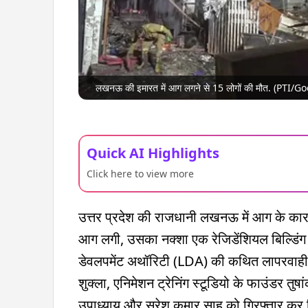
लखनऊ की इमारत में आग लगने से 15 लोगों की मौत. (PTI/
Quick AI Highlights
Click here to view more
उत्तर प्रदेश की राजधानी लखनऊ में आग के कारण
आग लगी, उसका नक्शा एक रेजिडेंशियल बिल्डिंग
डेवलपमेंट अथॉरिटी (LDA) की कथित लापरवाही साम
शुक्ला, एनिमेशन ट्रेनिंग स्टूडियो के फाउंडर तुष
उपाध्याय और सुरेश कुमार साहू को गिरफ्तार कर 