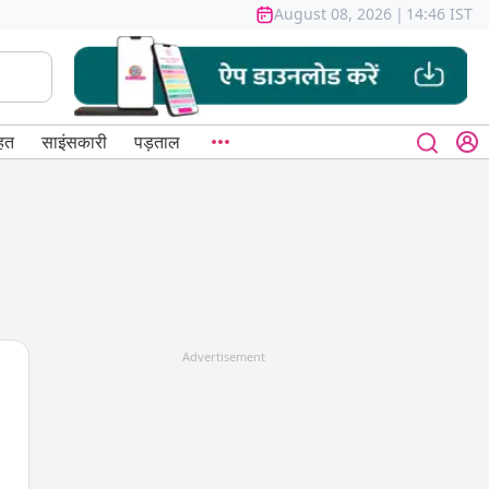
August 08, 2026
|
14:46 IST
हत
साइंसकारी
पड़ताल
Advertisement