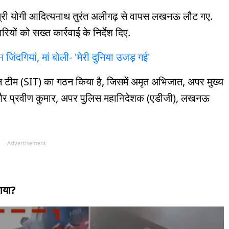
ंत्री योगी आदित्यनाथ तुरंत अलीगढ़ से वापस लखनऊ लौट गए.
ों को सख्त कार्रवाई के निर्देश दिए.
ंदगियां, मां बोली- 'मेरी दुनिया उजड़ गई'
गेशन टीम (SIT) का गठन किया है, जिसमें अमृत अभिजात, अपर मुख्य
भाग) और प्रवीण कुमार, अपर पुलिस महानिदेशक (एडीजी), लखनऊ
Advertisement
ताया?