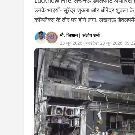
Lucknow Fire: लखनऊ डेवलपमेंट अथॉरिटी (LDA) क
उनके भाइयों- सुरेंद्र शुक्ला और धीरेंद्र शुक्ला 
कॉम्प्लैक्स के तौर पर होने लगा. लखनऊ डेवलपम
मौ. जिशान
|
संतोष शर्मा
23 जून 2026
(अपडेटेड:
23 जून 2026
,
09:2