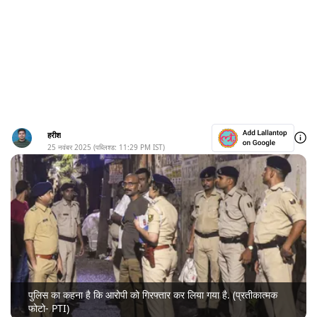
हरीश
25 नवंबर 2025
(पब्लिश्ड:
11:29 PM
IST)
पुलिस का कहना है कि आरोपी को गिरफ्तार कर लिया गया है. (प्रतीकात्मक
फोटो- PTI)