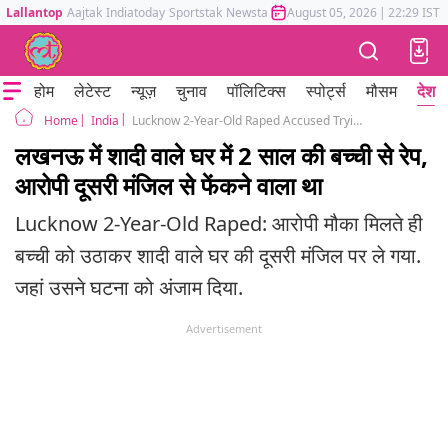
Lallantop
Aajtak
Indiatoday
Sportstak
Newstak
Mumbai Tak
August 05, 2026
Astrotak
|
22:29 IST
होम
लेटेस्ट
न्यूज़
चुनाव
पॉलिटिक्स
स्पोर्ट्स
मौसम
देश
India
Lucknow 2-Year-Old Raped Accused Trying to Throw Her Off Second Floor
Home
लखनऊ में शादी वाले घर में 2 साल की बच्ची से रेप,
आरोपी दूसरी मंजिल से फेंकने वाला था
Lucknow 2-Year-Old Raped: आरोपी मौका मिलते ही
बच्ची को उठाकर शादी वाले घर की दूसरी मंजिल पर ले गया.
जहां उसने घटना को अंजाम दिया.
Advertisement