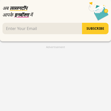
अब
लल्लनटॉप
आपके
इनबॉक्स
में
SUBSCRIBE
Advertisement