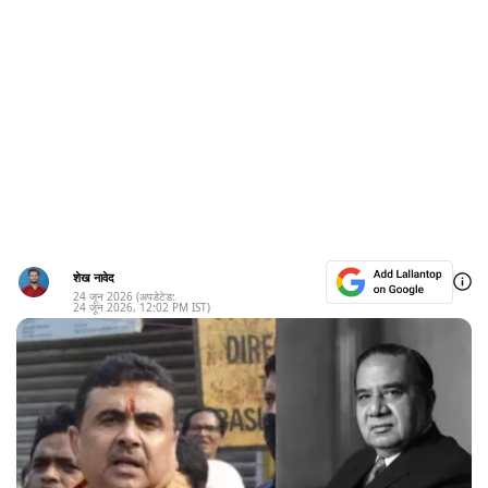
शेख नावेद
24 जून 2026
(अपडेटेड:
24 जून 2026
,
12:02 PM
IST)