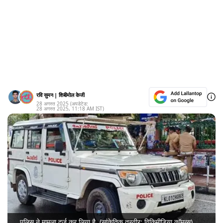
रवि सुमन
|
शिबीमोल केजी
28 अगस्त 2025
(अपडेटेड:
28 अगस्त 2025
,
11:18 AM
IST)
पुलिस ने मामला दर्ज कर लिया है. (सांकेतिक तस्वीर: विकिमीडिया कॉमन्स)