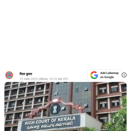
रिदम कुमार
15 नवंबर 2025
(पब्लिश्ड:
10:10 AM
IST)